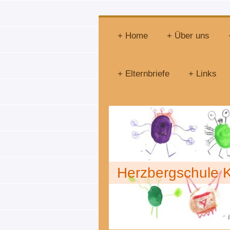
Home
Über uns
Elternbriefe
Links
Herzbergschul