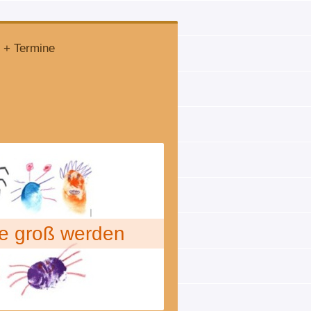
Termine
groß werden