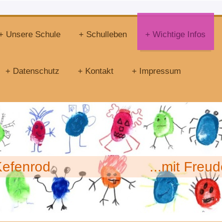
Unsere Schule
Schulleben
Wichtige Infos
Datenschutz
Kontakt
Impressum
e Kefenrod ...mit Freude 